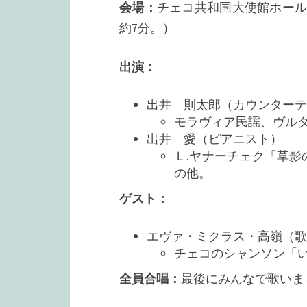
会場：
チェコ共和国大使館ホー
約7分。）
出演：
出井 則太郎（カウンターテ
モラヴィア民謡、ヴル
出井 愛（ピアニスト）
Ｌ.ヤナーチェク「草
の他。
ゲスト：
エヴァ・ミクラス・高嶺（歌
チェコのシャンソン「
全員合唱：
最後にみんなで歌いま