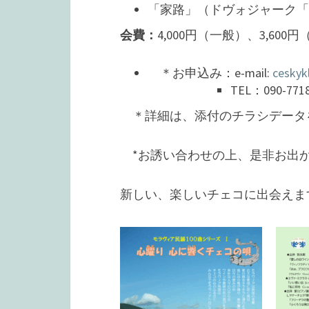
「家路」（ドヴォジャーク「
会費：
4,000円（一般）、3,600
＊お申込み：e-mail:
ceskyk
TEL：090-7718
＊詳細は、添付のチラシデータ
*お誘い合わせの上、是非お出
新しい、楽しいチェコに出会えま