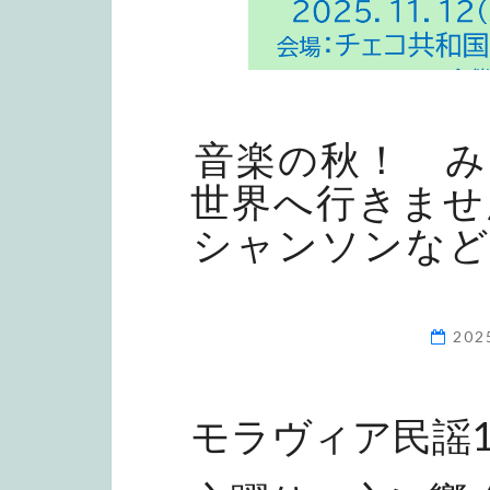
音楽の秋！ 
世界へ行きませ
シャンソンなど
20
モラヴィア民謡1