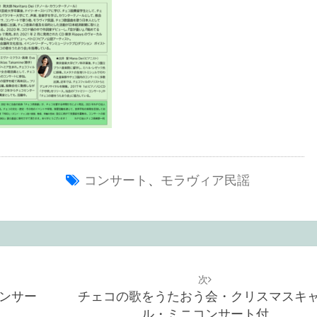
コンサート
、
モラヴィア民謡
次
ンサー
チェコの歌をうたおう会・クリスマスキ
ル・ミニコンサート付